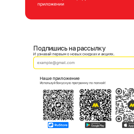
Подпишись на рассылку
Имя
Фамилия
И узнавай первым о новых скидках и акциях.
E-mail
Наше приложение
Используй бонусную программу по полной!
Пол
Мужской
Женский
Согласие на получение чеков по электронной почте