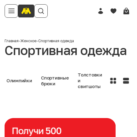
Главная
-
Женское
-
Спортивная одежда
Спортивная одежда
Толстовки
Спортивные
Олимпийки
и
брюки
свитшоты