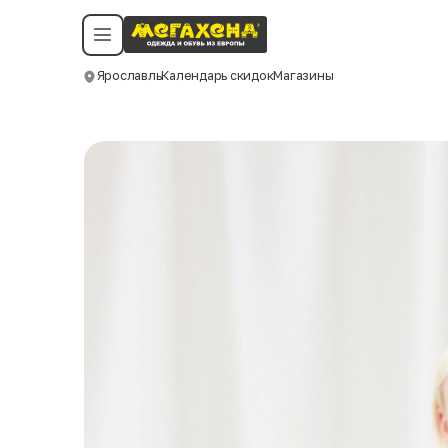
Условия пользования
Политика конфиденциальности
Смотреть все даты
©️ Мегахенд 2026. Все права защищены.
Ярославль
Календарь скидок
Магазины
Москва