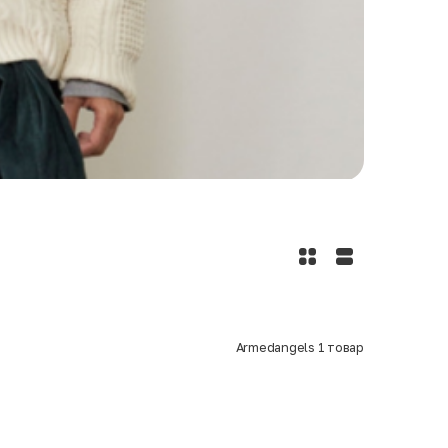
Armedangels
1
товар